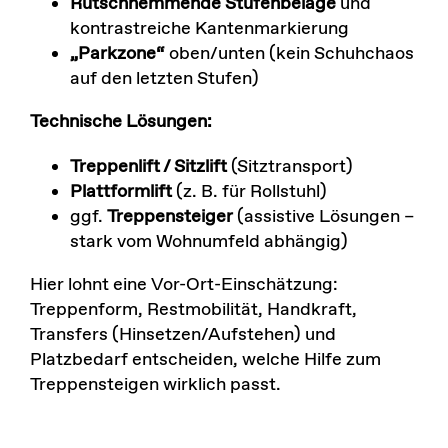
Rutschhemmende Stufenbeläge
und
kontrastreiche Kantenmarkierung
„Parkzone“
oben/unten (kein Schuhchaos
auf den letzten Stufen)
Technische Lösungen:
Treppenlift / Sitzlift
(Sitztransport)
Plattformlift
(z. B. für Rollstuhl)
ggf.
Treppensteiger
(assistive Lösungen –
stark vom Wohnumfeld abhängig)
Hier lohnt eine Vor-Ort-Einschätzung:
Treppenform, Restmobilität, Handkraft,
Transfers (Hinsetzen/Aufstehen) und
Platzbedarf entscheiden, welche Hilfe zum
Treppensteigen wirklich passt.