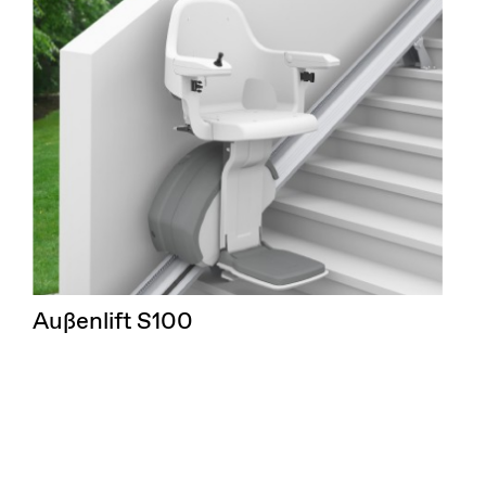
Außenlift S100