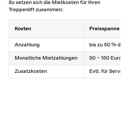
So setzen sich die Mietkosten für Ihren
Treppenlift zusammen:
Kosten
Preisspanne (var
Anzahlung
bis zu 50 % des 
Monatliche Mietzahlungen
50 – 150 Euro
Zusatzkosten
Evtl. für Service