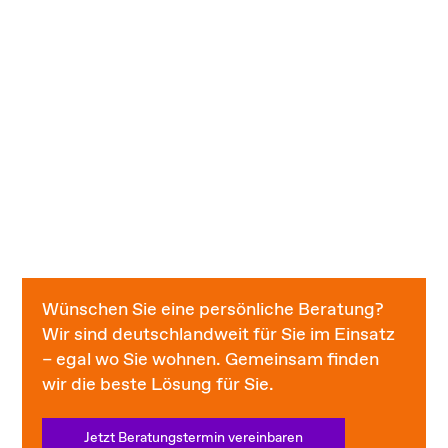
Wünschen Sie eine persönliche Beratung?
Wir sind deutschlandweit für Sie im Einsatz
– egal wo Sie wohnen. Gemeinsam finden
wir die beste Lösung für Sie.
Jetzt Beratungstermin vereinbaren