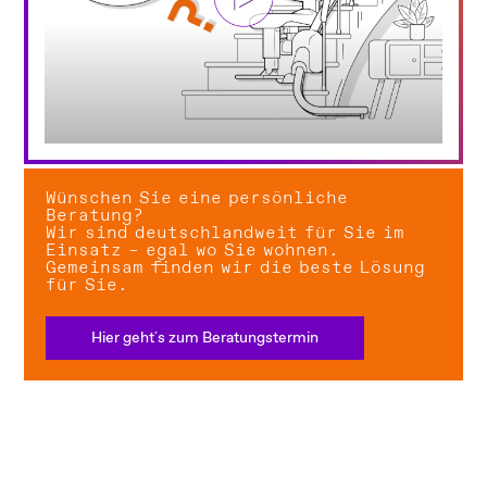
Wünschen Sie eine persönliche
Beratung?
Wir sind deutschlandweit für Sie im
Einsatz – egal wo Sie wohnen.
Gemeinsam finden wir die beste Lösung
für Sie.
Hier geht´s zum Beratungstermin