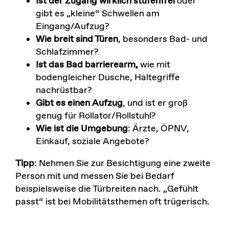
Ist der Zugang wirklich stufenfrei
oder
gibt es „kleine“ Schwellen am
Eingang/Aufzug?
Wie breit sind Türen
, besonders Bad- und
Schlafzimmer?
Ist das Bad barrierearm,
wie mit
bodengleicher Dusche, Haltegriffe
nachrüstbar?
Gibt es einen Aufzug
, und ist er groß
genug für Rollator/Rollstuhl?
Wie ist die Umgebung
: Ärzte, ÖPNV,
Einkauf, soziale Angebote?
Tipp
: Nehmen Sie zur Besichtigung eine zweite
Person mit und messen Sie bei Bedarf
beispielsweise die Türbreiten nach. „Gefühlt
passt“ ist bei Mobilitätsthemen oft trügerisch.