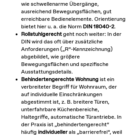
wie schwellenarme Übergänge,
ausreichend Bewegungsflächen, gut
erreichbare Bedienelemente. Orientierung
bietet hier u. a. die Norm
DIN 18040-2
.
Rollstuhlgerecht
geht noch weiter: In der
DIN wird das oft über zusätzliche
Anforderungen („R“-Kennzeichnung)
abgebildet, wie größere
Bewegungsflächen und spezifische
Ausstattungsdetails.
Behindertengerechte Wohnung
ist ein
verbreiteter Begriff für Wohnraum, der
auf individuelle Einschränkungen
abgestimmt ist, z. B. breitere Türen,
unterfahrbare Küchenbereiche,
Haltegriffe, automatische Türantriebe. In
der Praxis ist „behindertengerecht“
häufig
individueller
als „barrierefrei“, weil