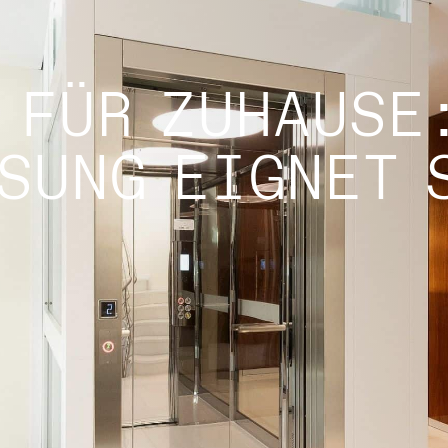
 FÜR ZUHAUSE
SUNG EIGNET 