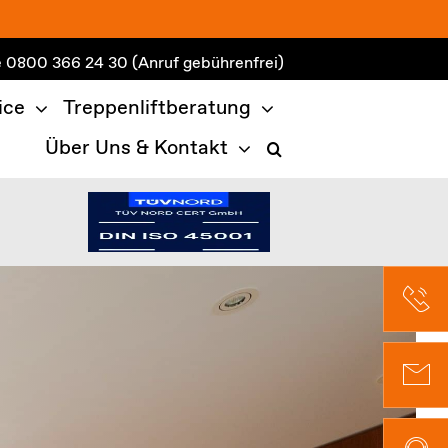
e
0800 366 24 30
(Anruf gebührenfrei)
ice
Treppenliftberatung
Über Uns & Kontakt