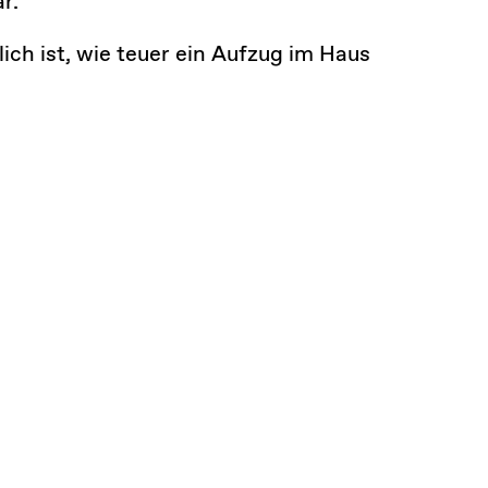
r.
ich ist, wie teuer ein Aufzug im Haus