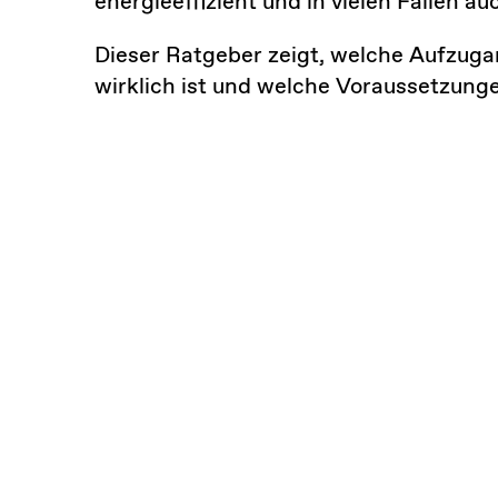
energieeffizient und in vielen Fällen a
Dieser Ratgeber zeigt, welche Aufzugar
wirklich ist und welche Voraussetzunge