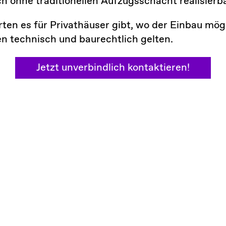
uch ohne traditionellen Aufzugsschacht realisierba
ten es für Privathäuser gibt, wo der Einbau mögl
n technisch und baurechtlich gelten.
Jetzt unverbindlich kontaktieren!