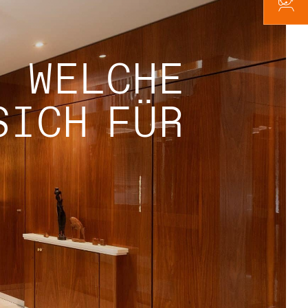
: WELCHE
SICH FÜR