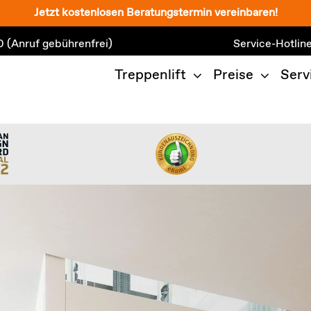
Jetzt kostenlosen Beratungstermin vereinbaren!
0
(Anruf gebührenfrei)
Service-Hotlin
Treppenlift
Preise
Serv