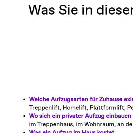
Was Sie in dies
Welche Aufzugsarten für Zuhause exi
Treppenlift, Homelift, Plattformlift
Wo sich ein privater Aufzug einbauen 
im Treppenhaus, im Wohnraum, an de
Was ein Aufzug im Haus kostet