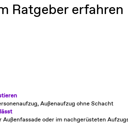
em Ratgeber erfahren
stieren
, Personenaufzug, Außenaufzug ohne Schacht
lässt
r Außenfassade oder im nachgerüsteten Aufzug