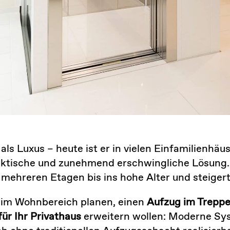
 als Luxus – heute ist er in vielen Einfamilienh
aktische und zunehmend erschwingliche Lösung.
mehreren Etagen bis ins hohe Alter und steigert
t im Wohnbereich planen, einen
Aufzug im Trepp
ür Ihr Privathaus
erweitern wollen: Moderne Syst