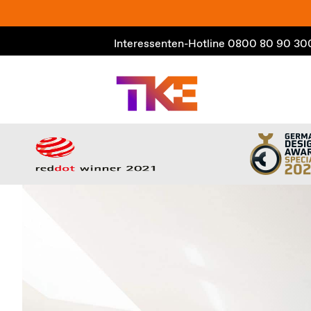
Zum
Inhalt
Interessenten-Hotline
0800 80 90 30
springen