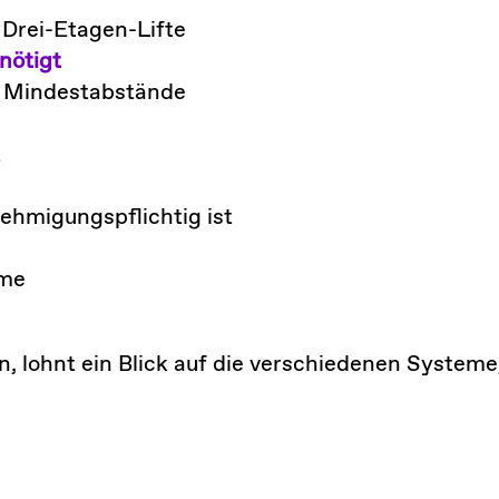
s Drei-Etagen-Lifte
nötigt
, Mindestabstände
t
ehmigungspflichtig ist
mme
, lohnt ein Blick auf die verschiedenen Systeme,