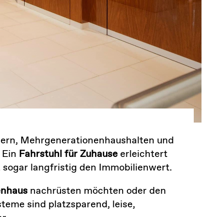
äusern, Mehrgenerationen­haushalten und
 Ein
Fahrstuhl für Zuhause
erleichtert
 sogar langfristig den Immobilienwert.
enhaus
nachrüsten möchten oder den
eme sind platzsparend, leise,