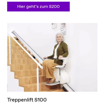
Hier geht’s zum S200
Treppenlift S100