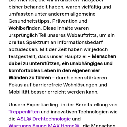
Die Themen, die wir in unserem Ratgeber
bisher behandelt haben, waren vielfältig und
umfassten unter anderem allgemeine
Gesundheitstipps, Prävention und
Wohlbefinden. Diese Inhalte waren
ursprünglich Teil unseres Webauftritts, um ein
breites Spektrum an Informationsbedarf
abzudecken. Mit der Zeit haben wir jedoch
festgestellt, dass unser Hauptziel –
Menschen
dabei zu unterstützen, ein unabhängiges und
komfortables Leben in den eigenen vier
Wänden zu führen
– durch einen stärkeren
Fokus auf barrierefreie Wohnlösungen und
Mobilität besser erreicht werden kann.
Unsere Expertise liegt in der Bereitstellung von
Treppenliften
und innovativen Technologien wie
die
ASL® Drehtechnologie
und
Wartungslösung MAX Home®
, die Menschen