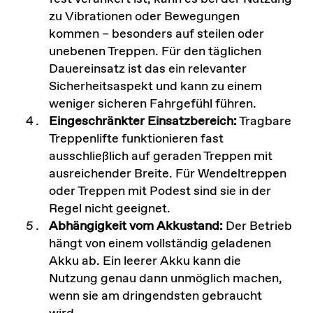
zu Vibrationen oder Bewegungen
kommen – besonders auf steilen oder
unebenen Treppen. Für den täglichen
Dauereinsatz ist das ein relevanter
Sicherheitsaspekt und
kann zu einem
weniger sicheren Fahrgefühl führen.
Eingeschränkter Einsatzbereich:
Tragbare
Treppenlifte funktionieren fast
ausschließlich auf geraden Treppen mit
ausreichender Breite. Für Wendeltreppen
oder Treppen mit Podest sind sie in der
Regel nicht geeignet.
Abhängigkeit vom Akkustand:
Der Betrieb
hängt von einem vollständig geladenen
Akku ab. Ein leerer Akku kann die
Nutzung genau dann unmöglich machen,
wenn sie am dringendsten gebraucht