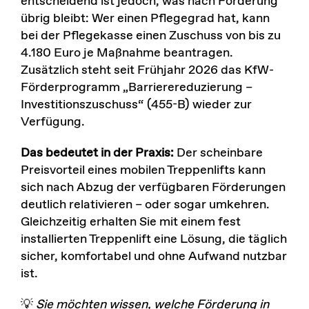
entscheidend ist jedoch, was nach Förderung
übrig bleibt: Wer einen Pflegegrad hat, kann
bei der Pflegekasse einen Zuschuss von bis zu
4.180 Euro je Maßnahme beantragen.
Zusätzlich steht seit Frühjahr 2026 das KfW-
Förderprogramm „Barrierereduzierung –
Investitionszuschuss“ (455-B) wieder zur
Verfügung.
Das bedeutet in der Praxis:
Der scheinbare
Preisvorteil eines mobilen Treppenlifts kann
sich nach Abzug der verfügbaren Förderungen
deutlich relativieren – oder sogar umkehren.
Gleichzeitig erhalten Sie mit einem fest
installierten Treppenlift eine Lösung, die täglich
sicher, komfortabel und ohne Aufwand nutzbar
ist.
💡
Sie möchten wissen, welche Förderung in