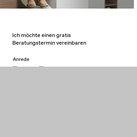
Ich möchte einen gratis
Beratungstermin vereinbaren
Anrede
Frau
Herr
Vorname
*
Nachname
*