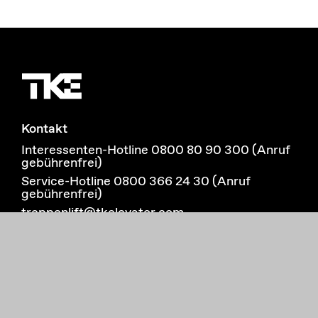
Kontakt
Interessenten-Hotline 0800 80 90 300 (Anruf
gebührenfrei)
Service-Hotline 0800 366 24 30 (Anruf
gebührenfrei)
treppenlift@tkelevator.com
Broschüre
Beratungstermin
Impressum
Datenschutz