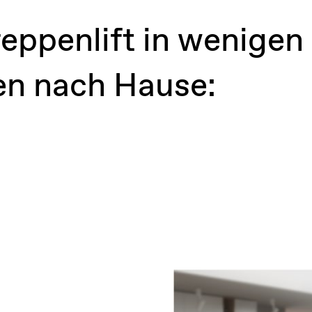
eppenlift in wenigen
nen nach Hause: