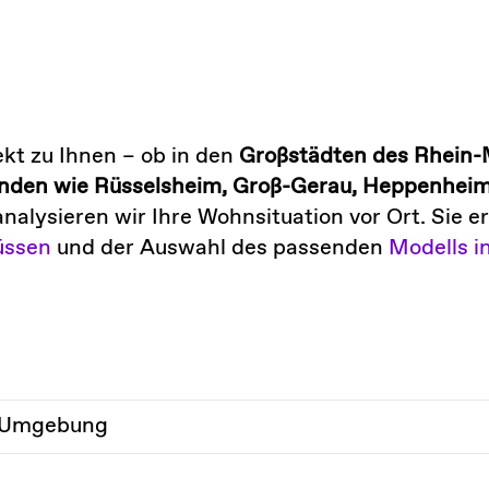
kt zu Ihnen – ob in den
Großstädten des Rhein-
inden wie Rüsselsheim, Groß-Gerau, Heppenhei
analysieren wir Ihre Wohnsituation vor Ort. Sie
üssen
und der Auswahl des passenden
Modells i
d Umgebung