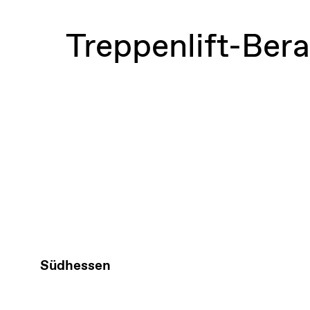
Treppenlift-Ber
Südhessen