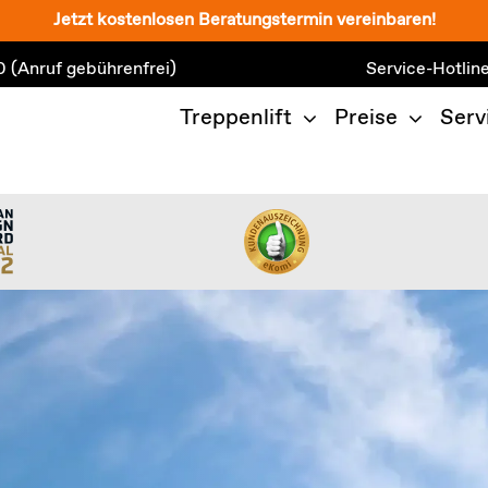
Jetzt kostenlosen Beratungstermin vereinbaren!
0
(Anruf gebührenfrei)
Service-Hotlin
Treppenlift
Preise
Serv