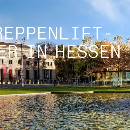
REPPENLIFT-
ER IN HESSEN