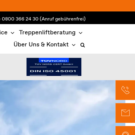
e
0800 366 24 30
(Anruf gebührenfrei)
ice
Treppenliftberatung
Über Uns & Kontakt