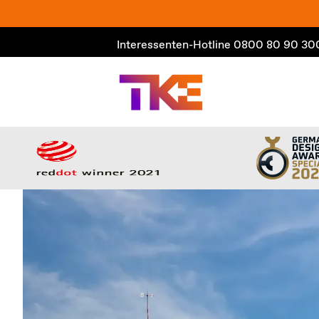
Zum
Inhalt
Interessenten-Hotline
0800 80 90 30
springen