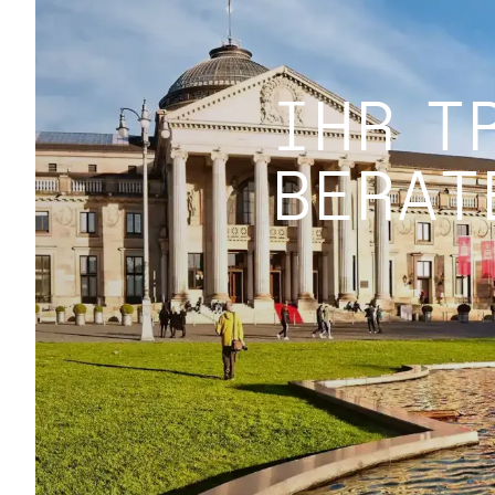
IHR T
BERAT