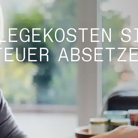
LEGEKOSTEN S
TEUER ABSETZ