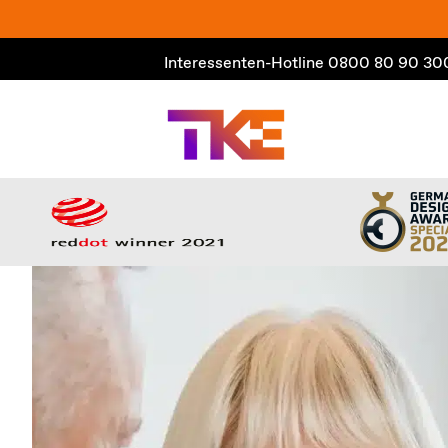
Zum
Inhalt
Interessenten-Hotline
0800 80 90 30
springen