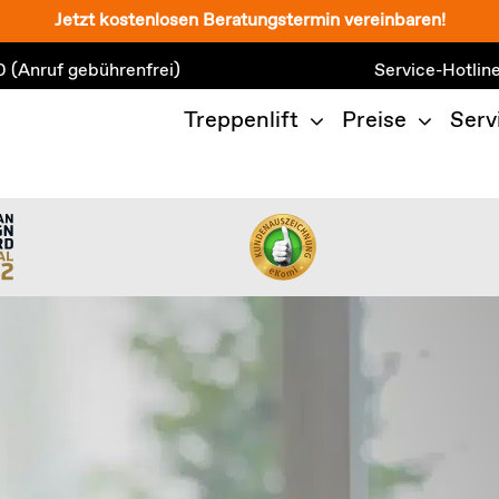
Jetzt kostenlosen Beratungstermin vereinbaren!
0
(Anruf gebührenfrei)
Service-Hotlin
Treppenlift
Preise
Serv