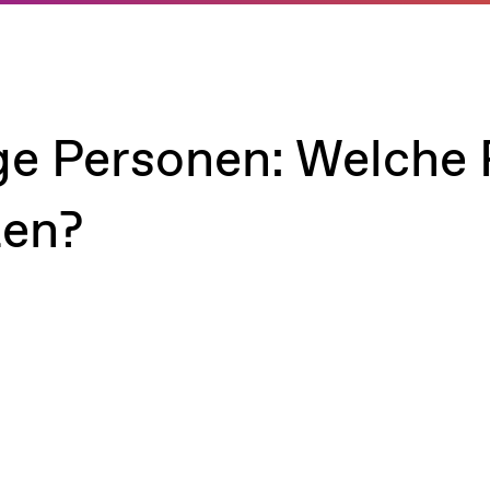
ge Personen: Welche 
zen?