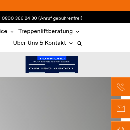
e
0800 366 24 30
(Anruf gebührenfrei)
ice
Treppenliftberatung
Über Uns & Kontakt