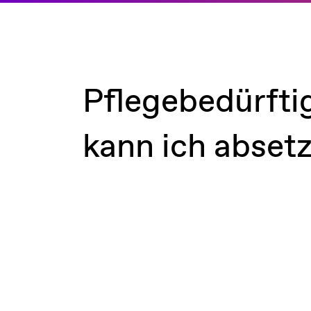
Pflegebedürfti
kann ich abset