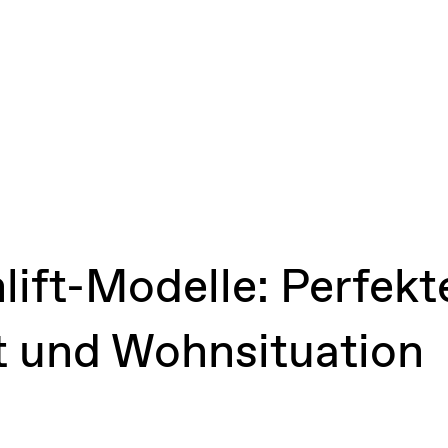
lift-Modelle: Perfek
t und Wohnsituation