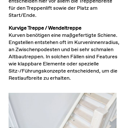
entscheiden hier vor allem die Treppenbreite
für den Treppenlift sowie der Platz am
Start/Ende.
Kurvige Treppe / Wendeltreppe
Kurven benötigen eine maßgefertigte Schiene.
Engstellen entstehen oft im Kurveninnenradius,
an Zwischenpodesten und bei sehr schmalen
Altbautreppen. In solchen Fällen sind Features
wie klappbare Elemente oder spezielle
Sitz-/Führungskonzepte entscheidend, um die
Restlaufbreite zu erhalten.