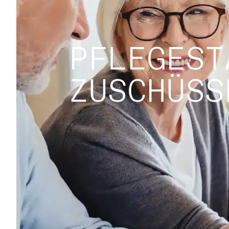
PFLEGEST
ZUSCHÜSS