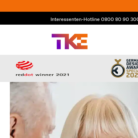
Zum
Inhalt
Interessenten-Hotline
0800 80 90 30
springen