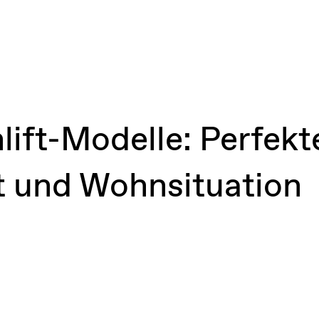
lift-Modelle: Perfek
t und Wohnsituation