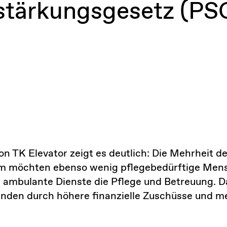
tärkungs­gesetz (PSG
on TK Elevator zeigt es deutlich: Die Mehrheit 
eim möchten ebenso wenig pflegebedürftige Men
 ambulante Dienste die Pflege und Betreuung. D
nden durch höhere finanzielle Zuschüsse und meh