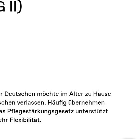
 II)
der Deutschen möchte im Alter zu Hause
schen verlassen. Häufig übernehmen
as Pflegestärkungsgesetz unterstützt
r Flexibilität.