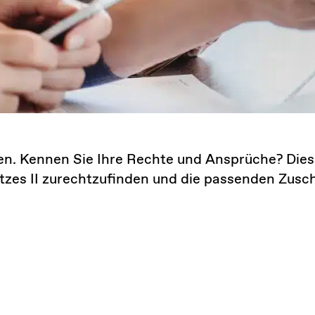
fen. Kennen Sie Ihre Rechte und Ansprüche? Diese
es II zurechtzufinden und die passenden Zuschüs