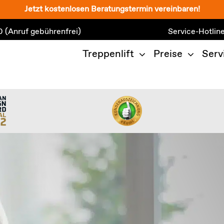
Jetzt kostenlosen Beratungstermin vereinbaren!
0
(Anruf gebührenfrei)
Service-Hotlin
Treppenlift
Preise
Serv