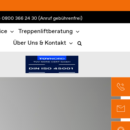
e
0800 366 24 30
(Anruf gebührenfrei)
ice
Treppenliftberatung
Über Uns & Kontakt