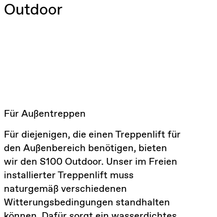
Outdoor
Für Außentreppen
Für diejenigen, die einen Treppenlift für
den Außenbereich benötigen, bieten
wir den S100 Outdoor. Unser im Freien
installierter Treppenlift muss
naturgemäß verschiedenen
Witterungsbedingungen standhalten
können. Dafür sorgt ein wasserdichtes