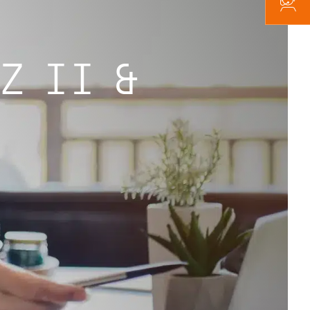
Z II &