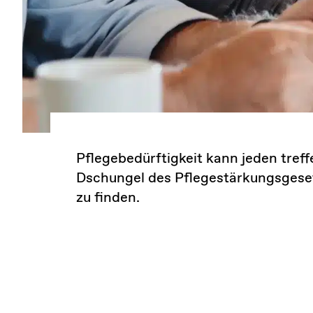
Pflegebedürftigkeit kann jeden tref
Dschungel des Pflegestärkungsgesetz
zu finden.