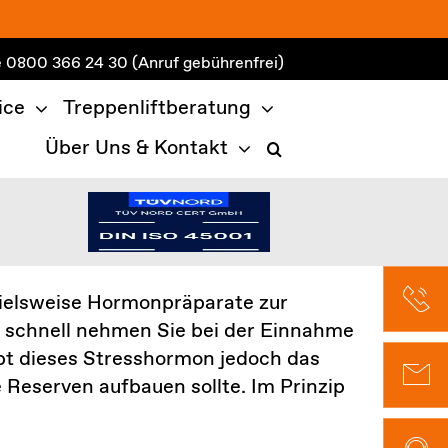
e
0800 366 24 30
(Anruf gebührenfrei)
ice
Treppenliftberatung
Über Uns & Kontakt
pielsweise Hormonpräparate zur
schnell nehmen Sie bei der Einnahme
ibt dieses Stresshormon jedoch das
Reserven aufbauen sollte. Im Prinzip