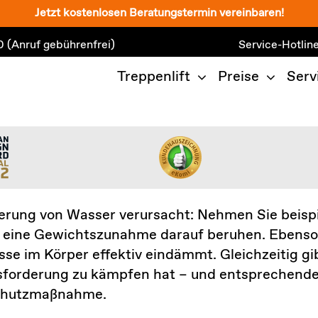
Jetzt kostenlosen Beratungstermin vereinbaren!
0
(Anruf gebührenfrei)
Service-Hotlin
Treppenlift
Preise
Serv
agerung von Wasser verursacht: Nehmen Sie beis
eine Gewichtszunahme darauf beruhen. Ebenso 
sse im Körper effektiv eindämmt. Gleichzeitig g
usforderung zu kämpfen hat – und entsprechende 
Schutzmaßnahme.