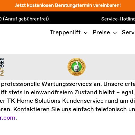
Jetzt kostenlosen Beratungstermin vereinbaren!
0
(Anruf gebührenfrei)
Service-Hotlin
Treppenlift
Preise
Serv
 professionelle Wartungsservices
an. Unsere
erf
ift stets in einwandfreiem Zustand bleibt – egal,
ser
TK Home Solutions
Kundenservice
rund um d
ren.
Kontaktieren Sie uns einfach
telefonisch
un
r.com
.