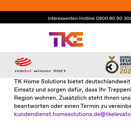
Zum
Inhalt
Interessenten-Hotline
0800 80 90 30
springen
TK Home Solutions bietet
deutschlandweit
Einsatz und sorgen dafür, dass Ihr Treppenl
Region wohnen. Zusätzlich steht Ihnen un
beantworten oder einen Termin zu vereinba
kundendienst.homesolutions.de@tkelevato