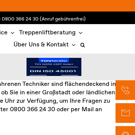
e
0800 366 24 30
(Anruf gebührenfrei)
ice
Treppenliftberatung
Über Uns & Kontakt
ahrenen Techniker
sind flächendeckend im
 ob Sie in einer Großstadt oder ländlichen
ie Uhr
zur Verfügung, um Ihre Fragen zu
ter 0800 366 24 30
oder
per Mail an