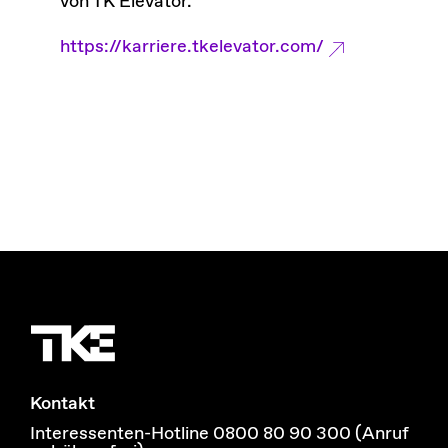
von TK Elevator.
https://karriere.tkelevator.com/
Kontakt
Interessenten-Hotline 0800 80 90 300 (Anruf