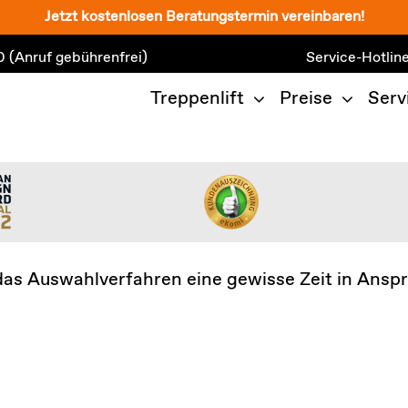
Jetzt kostenlosen Beratungstermin vereinbaren!
0
(Anruf gebührenfrei)
Service-Hotlin
Treppenlift
Preise
Serv
as Auswahlverfahren eine gewisse Zeit in Anspr