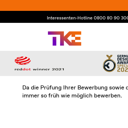
Zum
Inhalt
Interessenten-Hotline
0800 80 90 30
springen
Da die Prüfung Ihrer Bewerbung sowie d
immer so früh wie möglich bewerben.