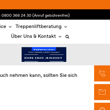
e
0800 366 24 30
(Anruf gebührenfrei)
ice
Treppenliftberatung
Über Uns & Kontakt
uch nehmen kann, sollten Sie sich