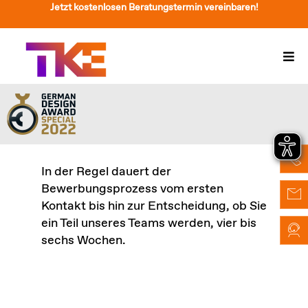
Zum
Jetzt kostenlosen Beratungstermin vereinbaren!
Inhalt
springen
Togg
Navi
Treppenlift
Preise
Service
In der Regel dauert der
Bewerbungsprozess vom ersten
Treppenliftberatung
Kontakt bis hin zur Entscheidung, ob Sie
ein Teil unseres Teams werden, vier bis
Über Uns & Kontakt
sechs Wochen.
Suche
nach: