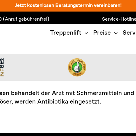
Jetzt kostenlosen Beratungstermin vereinbaren!
0
(Anruf gebührenfrei)
Service-Hotlin
Treppenlift
Preise
Serv
üsen behandelt der Arzt mit Schmerzmitteln u
ser, werden Antibiotika eingesetzt.