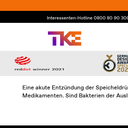
Zum
Inhalt
Interessenten-Hotline
0800 80 90 30
springen
Eine akute Entzündung der Speicheldr
Medikamenten. Sind Bakterien der Auslö