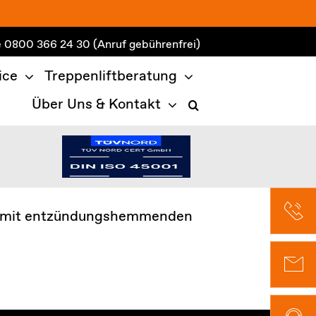
e
0800 366 24 30
(Anruf gebührenfrei)
ice
Treppenliftberatung
Über Uns & Kontakt
nd mit entzündungshemmenden