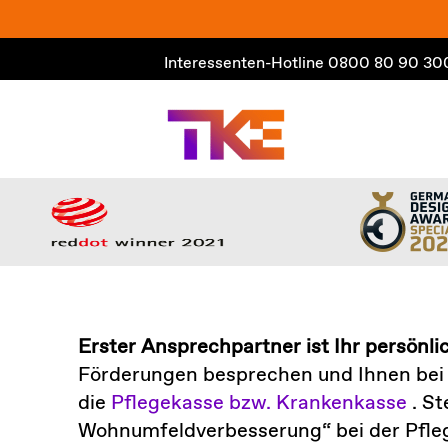
Zum
Inhalt
Interessenten-Hotline
0800 80 90 30
springen
Erster Ansprechpartner ist Ihr persönli
Förderungen besprechen und Ihnen bei 
die
Pflegekasse bzw. Krankenkasse
. St
Wohnumfeldverbesserung“ bei der Pflege