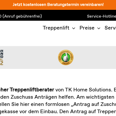
Jetzt kostenlosen Beratungstermin vereinbaren!
0
(Anruf gebührenfrei)
Service-Hotlin
Treppenlift
Preise
Serv
cher Treppenliftberater
von TK Home Solutions. E
den Zuschuss Anträgen helfen. Am wichtigsten 
ellen Sie hier einen formlosen „Antrag auf Zus
kasse vor dem Einbau. Den Antrag auf Treppenlif