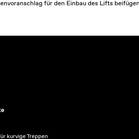
tenvoranschlag für den Einbau des Lifts beifügen
te
für kurvige Treppen