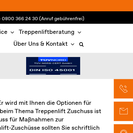
e
0800 366 24 30
(Anruf gebührenfrei)
ice
Treppenliftberatung
Über Uns & Kontakt
r wird mit Ihnen die Optionen für
beim Thema Treppenlift Zuschuss ist
chuss für Maßnahmen zur
t-Zuschüsse sollten Sie schriftlich