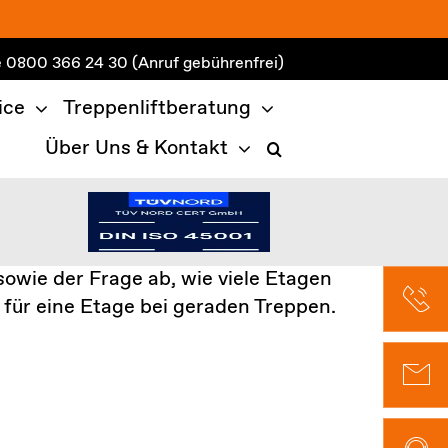
e
0800 366 24 30
(Anruf gebührenfrei)
ice
Treppenliftberatung
Über Uns & Kontakt
owie der Frage ab, wie viele Etagen
für eine Etage bei geraden Treppen
.