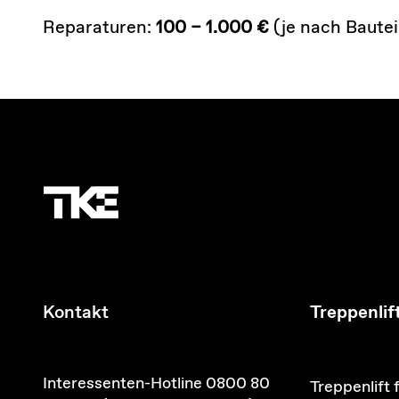
Reparaturen:
100 – 1.000 €
(je nach Baute
Kontakt
Treppenlif
Interessenten-Hotline 0800 80
Treppenlift 