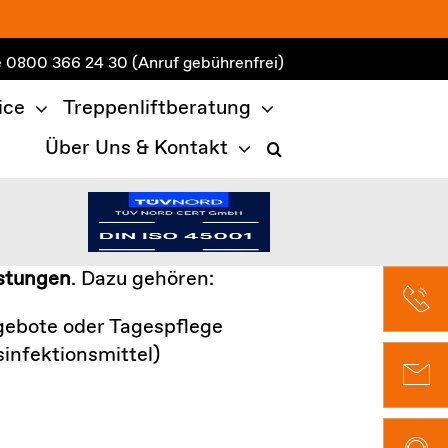
e
0800 366 24 30
(Anruf gebührenfrei)
ice
Treppenliftberatung
Über Uns & Kontakt
istungen
. Dazu gehören:
gebote oder Tagespflege
infektionsmittel)