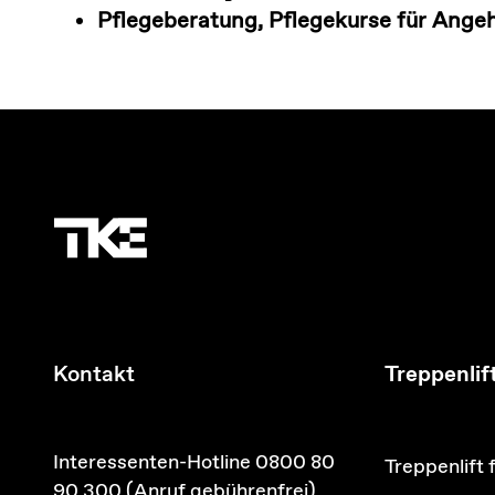
Pflegeberatung, Pflegekurse für Ange
Kontakt
Treppenlif
Interessenten-Hotline 0800 80
Treppenlift 
90 300 (Anruf gebührenfrei)