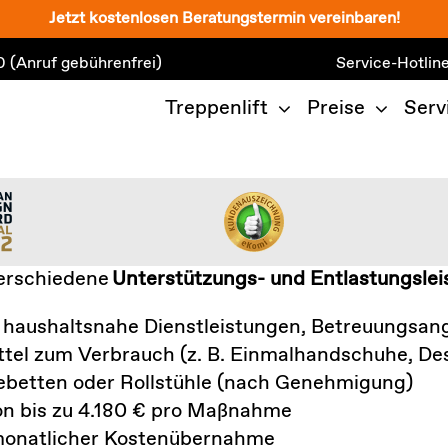
Jetzt kostenlosen Beratungstermin vereinbaren!
0
(Anruf gebührenfrei)
Service-Hotlin
Treppenlift
Preise
Serv
verschiedene
Unterstützungs- und Entlastungsle
 haushaltsnahe Dienstleistungen, Betreuungsan
ittel zum Verbrauch (z. B. Einmalhandschuhe, Des
ebetten oder Rollstühle (nach Genehmigung)
n bis zu 4.180 € pro Maßnahme
 monatlicher Kostenübernahme