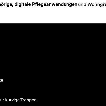
hörige, digitale Pflegeanwendungen
und Wohngr
te
für kurvige Treppen