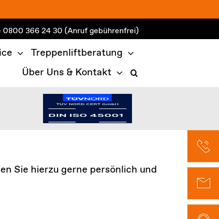
e
0800 366 24 30
(Anruf gebührenfrei)
ice
Treppenliftberatung
Über Uns & Kontakt
en Sie hierzu gerne persönlich und