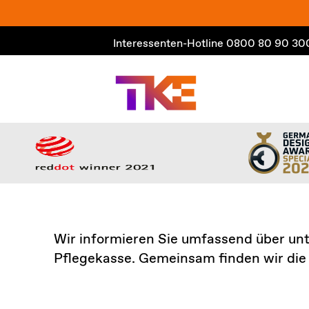
Zum
Inhalt
Interessenten-Hotline
0800 80 90 30
springen
Wir informieren Sie umfassend über unt
Pflegekasse. Gemeinsam finden wir die 