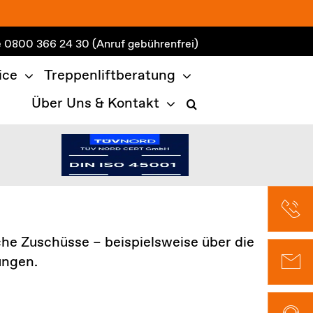
e
0800 366 24 30
(Anruf gebührenfrei)
ice
Treppenliftberatung
Über Uns & Kontakt
he Zuschüsse – beispielsweise über die
ungen.