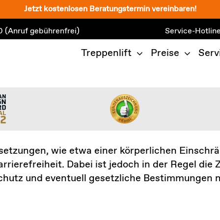
Jetzt kostenlosen Beratungstermin vereinbaren!
0
(Anruf gebührenfrei)
Service-Hotlin
Treppenlift
Preise
Serv
etzungen, wie etwa einer körperlichen Einschrä
rierefreiheit. Dabei ist jedoch in der Regel di
schutz und eventuell gesetzliche Bestimmungen