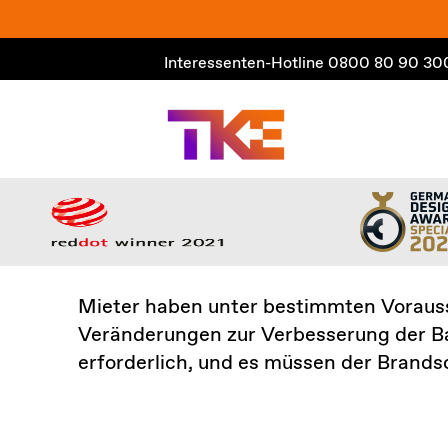
Zum
Inhalt
Interessenten-Hotline
0800 80 90 30
springen
Mieter haben unter bestimmten Vorauss
Veränderungen zur Verbesserung der Bar
erforderlich, und es müssen der Brand