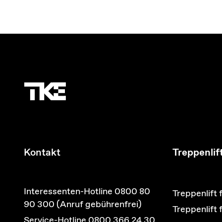
Kontakt
Treppenlif
Interessenten-Hotline 0800 80
Treppenlift 
90 300 (Anruf gebührenfrei)
Treppenlift
Service-Hotline 0800 366 24 30