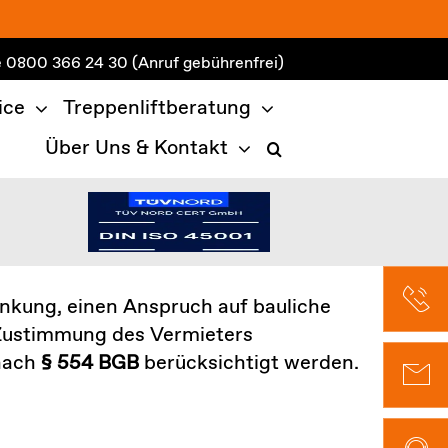
e
0800 366 24 30
(Anruf gebührenfrei)
ice
Treppenliftberatung
Über Uns & Kontakt
nkung, einen Anspruch auf bauliche
e Zustimmung des Vermieters
 nach
§ 554 BGB
berücksichtigt werden.