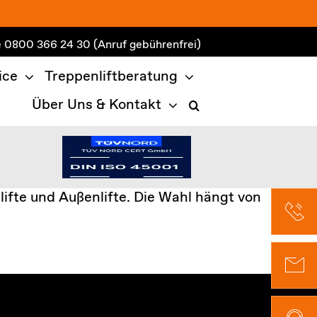
e
0800 366 24 30
(Anruf gebührenfrei)
ice
Treppenliftberatung
Über Uns & Kontakt
lifte und Außenlifte. Die Wahl hängt von