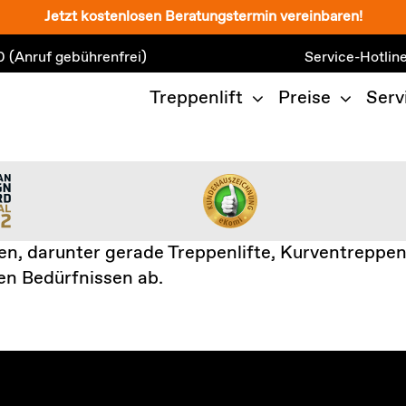
Jetzt kostenlosen Beratungstermin vereinbaren!
0
(Anruf gebührenfrei)
Service-Hotlin
Treppenlift
Preise
Serv
en, darunter gerade Treppenlifte, Kurventreppen
len Bedürfnissen ab.