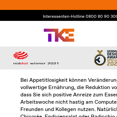
Zum
Inhalt
Interessenten-Hotline
0800 80 90 30
springen
Bei Appetitlosigkeit können Veränderun
vollwertige Ernährung, die Reduktion v
dass Sie sich positive Anreize zum Esse
Arbeitswoche nicht hastig am Compute
Freunden und Kollegen nutzen. Natürlic
Chicorée, Endiviensalat oder Radicchio