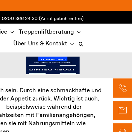
e
0800 366 24 30
(Anruf gebührenfrei)
ice
Treppenliftberatung
Über Uns & Kontakt
ch sein. Durch eine schmackhafte und
er Appetit zurück. Wichtig ist auch,
n – beispielsweise während der
hlzeiten mit Familienangehörigen,
nen sie mit Nahrungsmitteln wie
men.