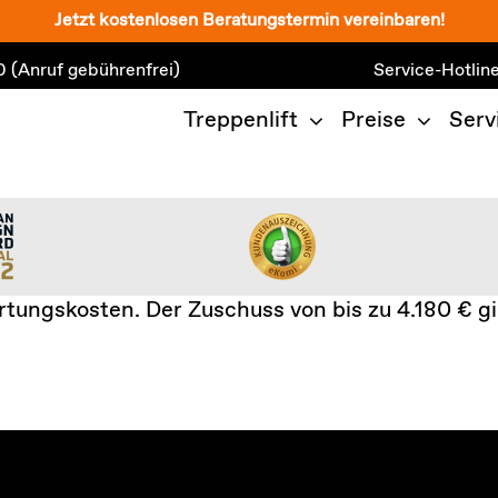
Jetzt kostenlosen Beratungstermin vereinbaren!
0
(Anruf gebührenfrei)
Service-Hotlin
Treppenlift
Preise
Serv
ungskosten. Der Zuschuss von bis zu 4.180 € gil