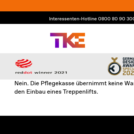
Zum
Inhalt
Interessenten-Hotline
0800 80 90 30
springen
Nein. Die Pflegekasse übernimmt keine Wart
den Einbau eines Treppenlifts.