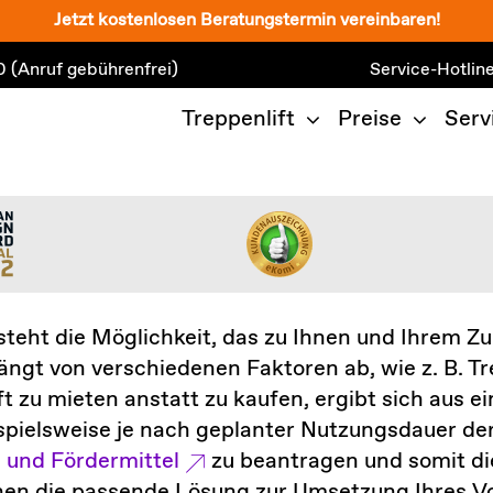
Jetzt kostenlosen Beratungstermin vereinbaren!
0
(Anruf gebührenfrei)
Service-Hotlin
Treppenlift
Preise
Serv
teht die Möglichkeit, das zu Ihnen und Ihrem Z
gt von verschiedenen Faktoren ab, wie z. B. Tr
 Lift zu mieten anstatt zu kaufen, ergibt sich a
ispielsweise je nach geplanter Nutzungsdauer de
 und Fördermittel
zu beantragen und somit di
nen die passende Lösung zur Umsetzung Ihres Vo