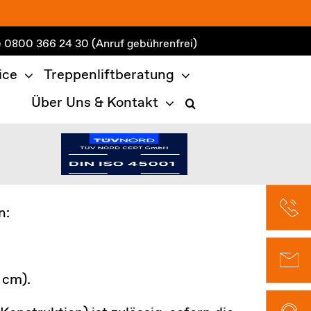
e
0800 366 24 30
(Anruf gebührenfrei)
ice
Treppenliftberatung
Über Uns & Kontakt
n:
 cm).