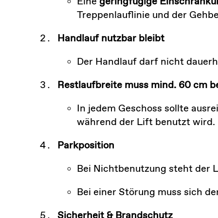
Eine
geringfügige Einschränku
Treppenlauflinie und der Gehbe
Handlauf nutzbar bleibt
Der Handlauf darf nicht dauerh
Restlaufbreite muss mind. 60 cm b
In jedem Geschoss sollte ausr
während der Lift benutzt wird.
Parkposition
Bei Nichtbenutzung steht der Li
Bei einer Störung muss sich de
Sicherheit & Brandschutz