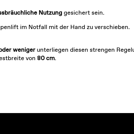
ssbräuchliche Nutzung
gesichert sein.
ppenlift im Notfall mit der Hand zu verschieben.
oder weniger
unterliegen diesen strengen Regel
estbreite von
80 cm
.