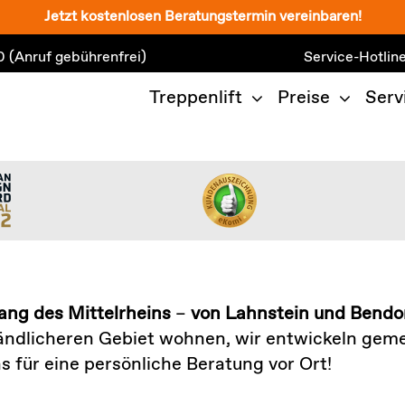
Jetzt kostenlosen Beratungstermin vereinbaren!
0
(Anruf gebührenfrei)
Service-Hotlin
Treppenlift
Preise
Serv
lang des Mittelrheins
–
von Lahnstein und Bendo
 ländlicheren Gebiet wohnen, wir entwickeln geme
s für eine persönliche Beratung vor Ort!