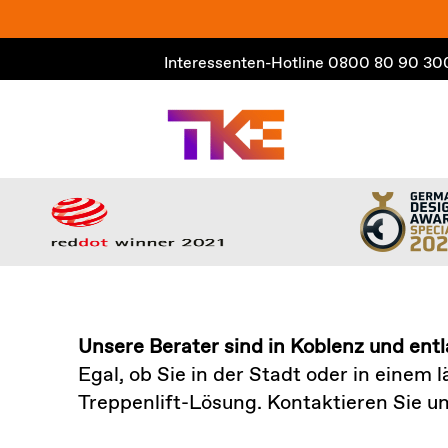
Zum
Inhalt
Interessenten-Hotline
0800 80 90 30
springen
Unsere Berater sind in Koblenz und ent
Egal, ob Sie in der Stadt oder in einem
Treppenlift-Lösung. Kontaktieren Sie un