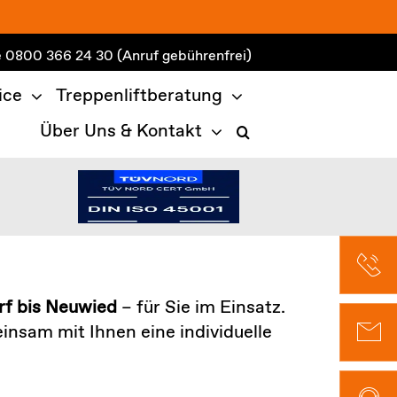
e
0800 366 24 30
(Anruf gebührenfrei)
ice
Treppenliftberatung
Über Uns & Kontakt
rf bis Neuwied
– für Sie im Einsatz.
insam mit Ihnen eine individuelle