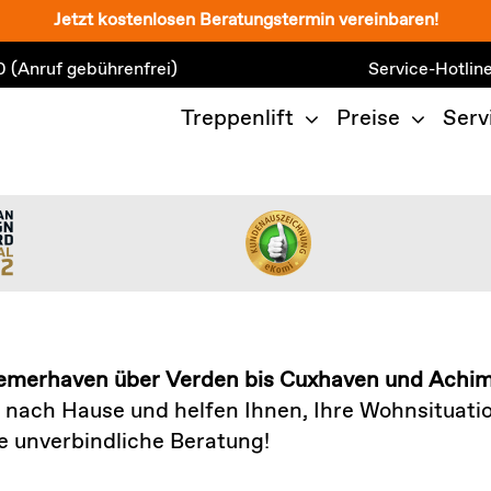
Jetzt kostenlosen Beratungstermin vereinbaren!
0
(Anruf gebührenfrei)
Service-Hotlin
Treppenlift
Preise
Serv
emerhaven über Verden bis Cuxhaven und Achi
nach Hause und helfen Ihnen, Ihre Wohnsituation 
e unverbindliche Beratung!