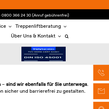
e
0800 366 24 30
(Anruf gebührenfrei)
ice
Treppenliftberatung
Über Uns & Kontakt
m
–
sind wir ebenfalls für Sie unterwegs
.
sicher und barrierefrei zu gestalten.