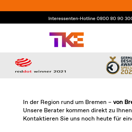
Zum
Inhalt
Interessenten-Hotline
0800 80 90 30
springen
In der Region rund um Bremen –
von Br
Unsere Berater kommen direkt zu Ihnen 
Kontaktieren Sie uns noch heute für ein