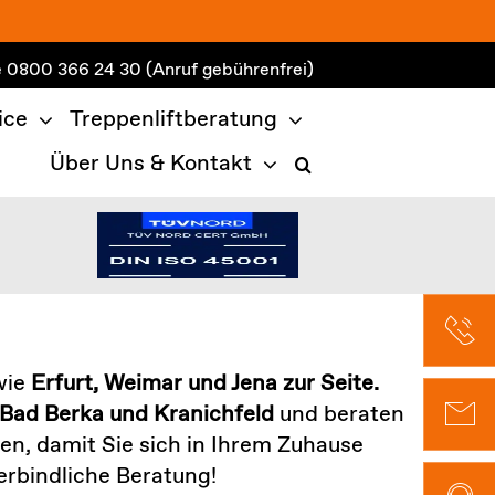
e
0800 366 24 30
(Anruf gebührenfrei)
ice
Treppenliftberatung
Über Uns & Kontakt
wie
Erfurt, Weimar und Jena zur Seite.
Bad Berka und Kranichfeld
und beraten
lten, damit Sie sich in Ihrem Zuhause
erbindliche Beratung!