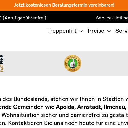
Jetzt kostenlosen Beratungstermin vereinbaren!
0
(Anruf gebührenfrei)
Service-Hotlin
Treppenlift
Preise
Serv
on des Bundeslands, stehen wir Ihnen in Städten 
nde Gemeinden wie Apolda, Arnstadt, Ilmenau, 
re Wohnsituation sicher und barrierefrei zu gesta
. Kontaktieren Sie uns noch heute für eine unv