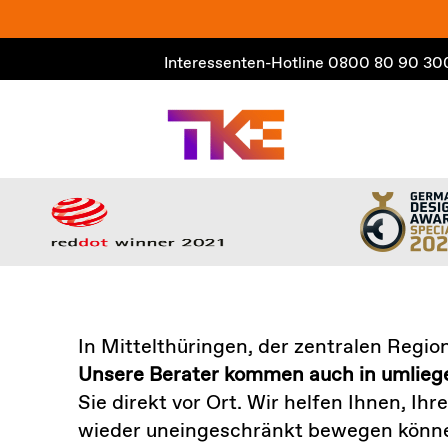
Zum
Inhalt
Interessenten-Hotline
0800 80 90 30
springen
In Mittelthüringen, der zentralen Regi
Unsere Berater kommen auch in umliege
Sie direkt vor Ort. Wir helfen Ihnen, Ih
wieder uneingeschränkt bewegen können