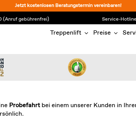
Jetzt kostenlosen Beratungstermin vereinbaren!
0
(Anruf gebührenfrei)
Service-Hotlin
Treppenlift
Preise
Serv
ine
Probefahrt
bei einem unserer Kunden in Ihr
rsönlich.