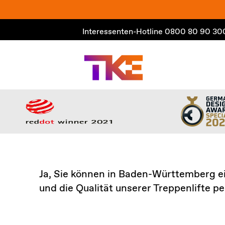
Zum
Inhalt
Interessenten-Hotline
0800 80 90 30
springen
Ja, Sie können in Baden-Württemberg e
und die Qualität unserer Treppenlifte pe