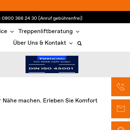
e
0800 366 24 30
(Anruf gebührenfrei)
ice
Treppenliftberatung
Über Uns & Kontakt
er Nähe machen. Erleben Sie Komfort