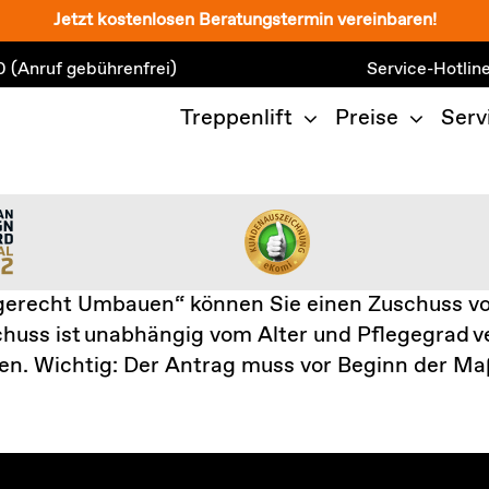
Jetzt kostenlosen Beratungstermin vereinbaren!
0
(Anruf gebührenfrei)
Service-Hotlin
Treppenlift
Preise
Serv
erecht Umbauen“ können Sie einen Zuschuss von
huss ist unabhängig vom Alter und Pflegegrad ve
en. Wichtig: Der Antrag muss vor Beginn der M