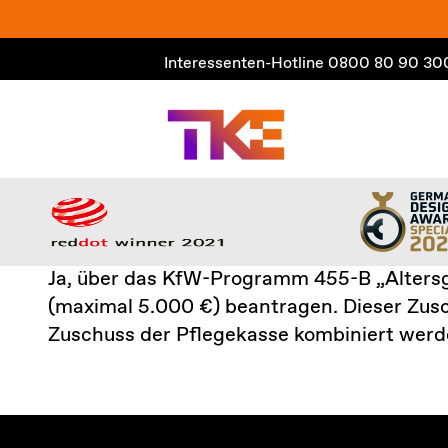
Zum
Inhalt
Interessenten-Hotline
0800 80 90 30
springen
Ja, über das KfW-Programm 455-B „Altersg
(maximal 5.000 €) beantragen. Dieser Zusc
Zuschuss der Pflegekasse kombiniert werd