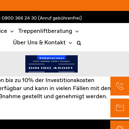
e
0800 366 24 30
(Anruf gebührenfrei)
ice
Treppenliftberatung
Über Uns & Kontakt
 bis zu 10% der Investitionskosten
rfügbar und kann in vielen Fällen mit dem
aßnahme gestellt und genehmigt werden.