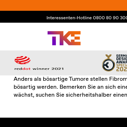
Zum
Inhalt
Interessenten-Hotline
0800 80 90 30
springen
Anders als bösartige Tumore stellen Fibro
bösartig werden. Bemerken Sie an sich ein
wächst, suchen Sie sicherheitshalber einen