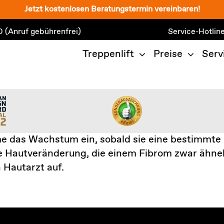
Jetzt kostenlosen Beratungstermin vereinbaren!
0
(Anruf gebührenfrei)
Service-Hotlin
Treppenlift
Preise
Serv
me das Wachstum ein, sobald sie eine bestimmte 
e Hautveränderung, die einem Fibrom zwar ähnelt
 Hautarzt auf.