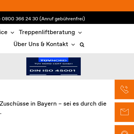
e
0800 366 24 30
(Anruf gebührenfrei)
ice
Treppenliftberatung
Über Uns & Kontakt
uschüsse in Bayern – sei es durch die
.