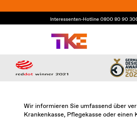
Zum
Inhalt
Interessenten-Hotline
0800 80 90 30
springen
Wir informieren Sie umfassend über ver
Krankenkasse, Pflegekasse oder einen K