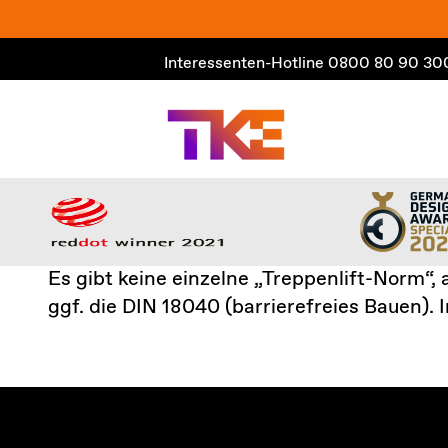
Zum
Inhalt
Interessenten-Hotline
0800 80 90 30
springen
Es gibt keine einzelne „Treppenlift-Norm“
ggf. die DIN 18040 (barrierefreies Bauen)