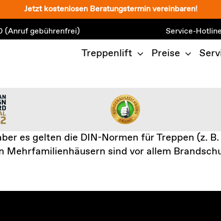
Jetzt kostenlosen Beratungstermin vereinbaren!
0
(Anruf gebührenfrei)
Service-Hotlin
Treppenlift
Preise
Serv
, aber es gelten die DIN-Normen für Treppen (z.
. In Mehrfamilienhäusern sind vor allem Brands