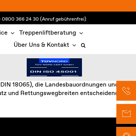
e
0800 366 24 30
(Anruf gebührenfrei)
ice
Treppenliftberatung
Über Uns & Kontakt
 B. DIN 18065), die Landesbauordnungen und
chutz und Rettungswegbreiten entscheidend.