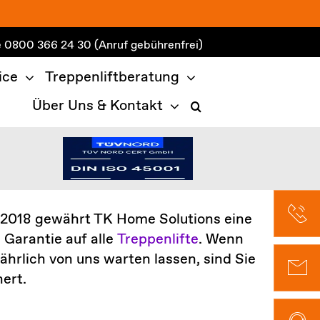
e
0800 366 24 30
(Anruf gebührenfrei)
ice
Treppenliftberatung
Über Uns & Kontakt
 2018 gewährt TK Home Solutions eine
 Garantie auf alle
Treppenlifte
. Wenn
jährlich von uns warten lassen, sind Sie
ert.