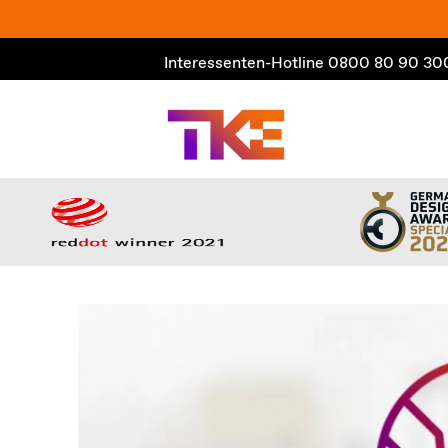
Zum
Inhalt
Interessenten-Hotline
0800 80 90 30
springen