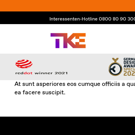
Zum
Inhalt
Interessenten-Hotline
0800 80 90 30
springen
At sunt asperiores eos cumque officiis a qu
ea facere suscipit.