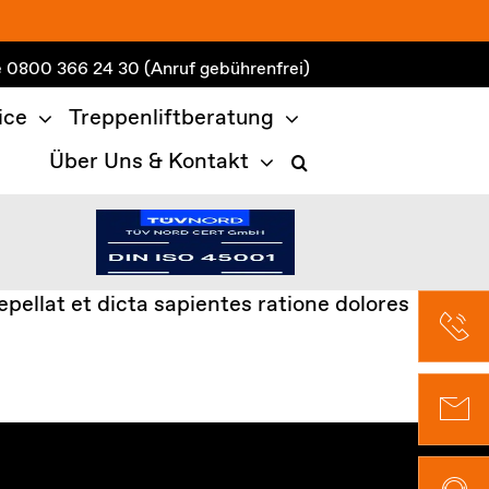
e
0800 366 24 30
(Anruf gebührenfrei)
ice
Treppenliftberatung
Über Uns & Kontakt
pellat et dicta sapientes ratione dolores