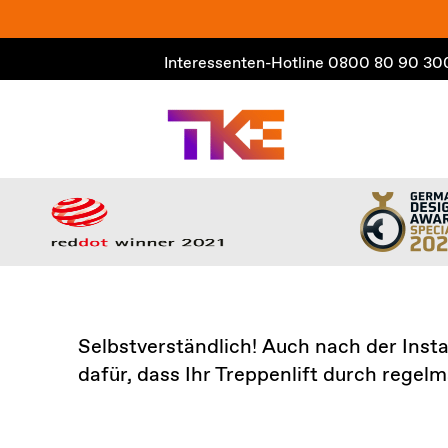
Zum
Inhalt
Interessenten-Hotline
0800 80 90 30
springen
Selbstverständlich! Auch nach der Insta
dafür, dass Ihr Treppenlift durch regel