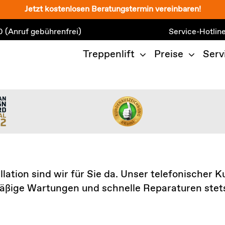
Jetzt kostenlosen Beratungstermin vereinbaren!
0
(Anruf gebührenfrei)
Service-Hotlin
Treppenlift
Preise
Serv
llation sind wir für Sie da. Unser telefonischer
mäßige Wartungen und schnelle Reparaturen stets 