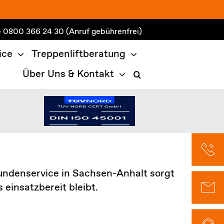
e
0800 366 24 30
(Anruf gebührenfrei)
ice
Treppenliftberatung
Über Uns & Kontakt
 Kundenservice in Sachsen-Anhalt sorgt
einsatzbereit bleibt.