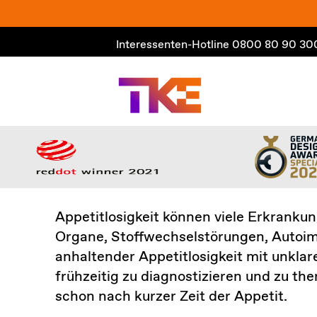
Zum
Inhalt
Interessenten-Hotline
0800 80 90 30
springen
Appetitlosigkeit können viele Erkranku
Organe, Stoffwechselstörungen, Autoim
anhaltender Appetitlosigkeit mit unkla
frühzeitig zu diagnostizieren und zu th
schon nach kurzer Zeit der Appetit.