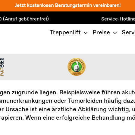
Jetzt kostenlosen Beratungstermin vereinbaren!
0
(Anruf gebührenfrei)
Service-Hotlin
Treppenlift
Preise
Serv
ngen zugrunde liegen. Beispielsweise führen aku
munerkrankungen oder Tumorleiden häufig dazu,
rer Ursache ist eine ärztliche Abklärung wichti
erapieren. Wenn eine erfolgreiche Behandlung mögl