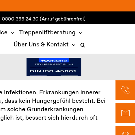
e
0800 366 24 30
(Anruf gebührenfrei)
ice
Treppenliftberatung
Über Uns & Kontakt
te Infektionen, Erkrankungen innerer
 dass kein Hungergefühl besteht. Bei
g, um solche Grunderkrankungen
ich ist, bessert sich hierdurch oft