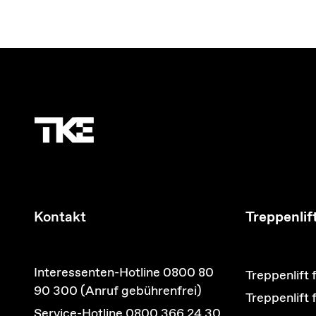
Kontakt
Treppenlif
Interessenten-Hotline 0800 80
Treppenlift 
90 300 (Anruf gebührenfrei)
Treppenlift
Service-Hotline 0800 366 24 30