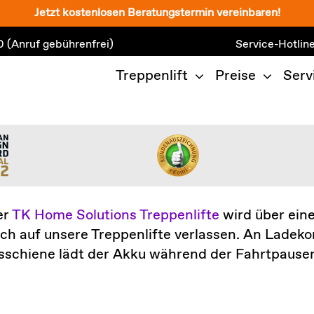
Jetzt kostenlosen Beratungstermin vereinbaren!
0
(Anruf gebührenfrei)
Service-Hotlin
Treppenlift
Preise
Serv
er
TK Home Solutions Treppenlifte
wird über eine
ich auf unsere Treppenlifte verlassen. An Ladek
sschiene lädt der Akku während der Fahrtpausen