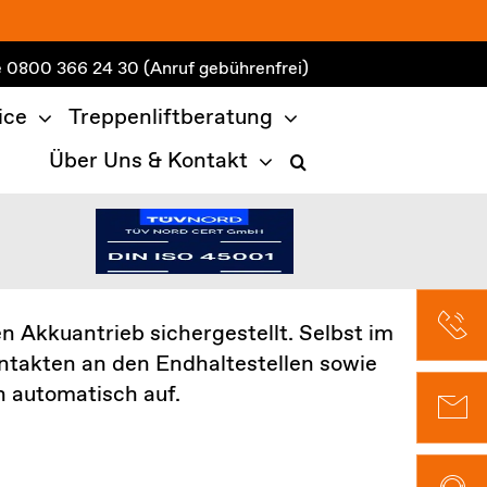
e
0800 366 24 30
(Anruf gebührenfrei)
ice
Treppenliftberatung
Über Uns & Kontakt
n Akkuantrieb sichergestellt. Selbst im
ontakten an den Endhaltestellen sowie
 automatisch auf.