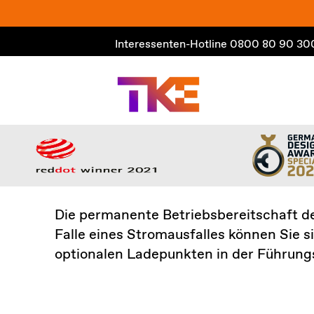
Zum
Inhalt
Interessenten-Hotline
0800 80 90 30
springen
Die permanente Betriebsbereitschaft d
Falle eines Stromausfalles können Sie s
optionalen Ladepunkten in der Führung