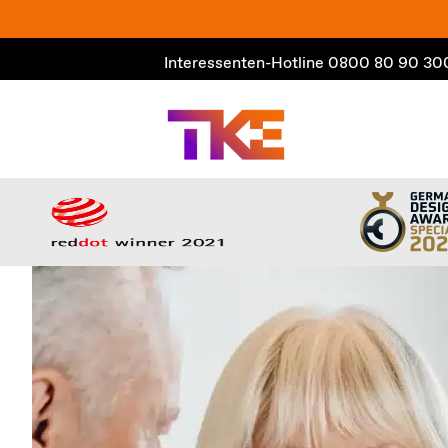
Zum
Inhalt
Interessenten-Hotline
0800 80 90 30
springen