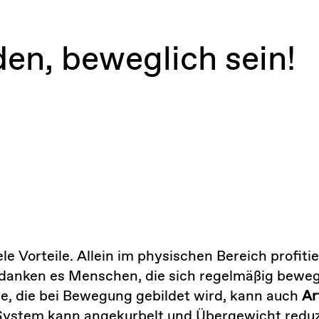
en, beweglich sein!
ele Vorteile. Allein im physischen Bereich profi
e danken es Menschen, die sich regelmäßig beweg
, die bei Bewegung gebildet wird, kann auch
Ar
System kann angekurbelt und Übergewicht reduz