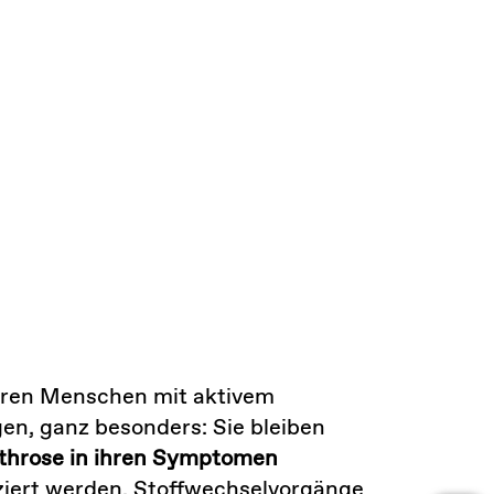
tieren Menschen mit aktivem
en, ganz besonders: Sie bleiben
throse in ihren Symptomen
iert werden. Stoffwechselvorgänge