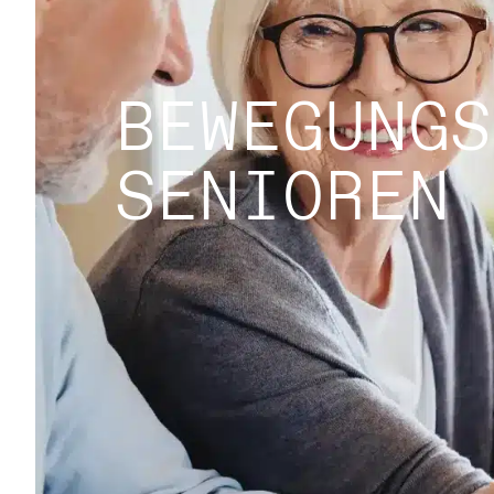
BEWEGUNGS
SENIOREN