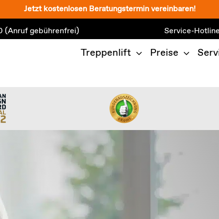
Jetzt kostenlosen Beratungstermin vereinbaren!
0
(Anruf gebührenfrei)
Service-Hotlin
Treppenlift
Preise
Serv