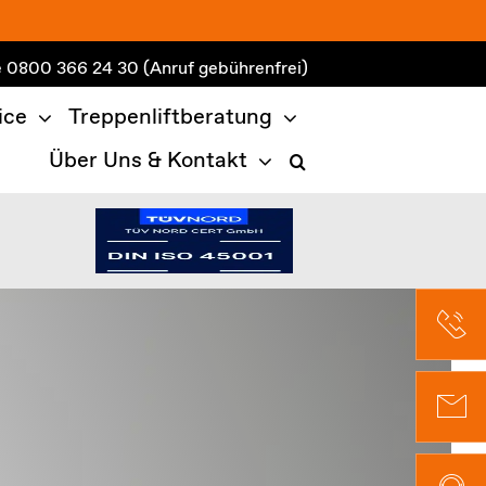
e
0800 366 24 30
(Anruf gebührenfrei)
ice
Treppenliftberatung
Über Uns & Kontakt