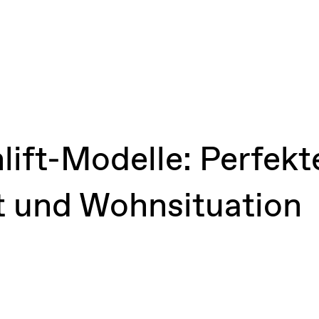
lift-Modelle: Perfek
t und Wohnsituation