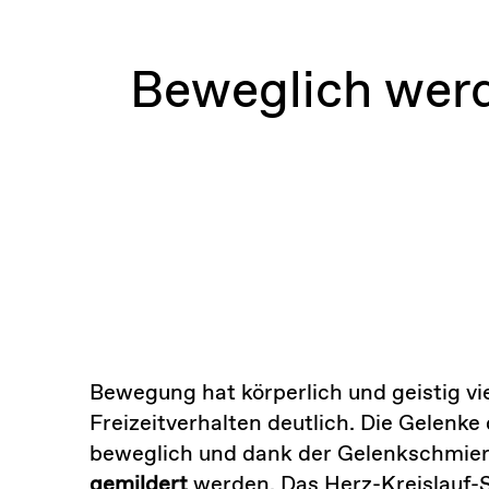
Beweglich werd
Bewegung hat körperlich und geistig vi
Freizeitverhalten deutlich. Die Gelenk
beweglich und dank der Gelenkschmiere
gemildert
werden. Das Herz-Kreislauf-