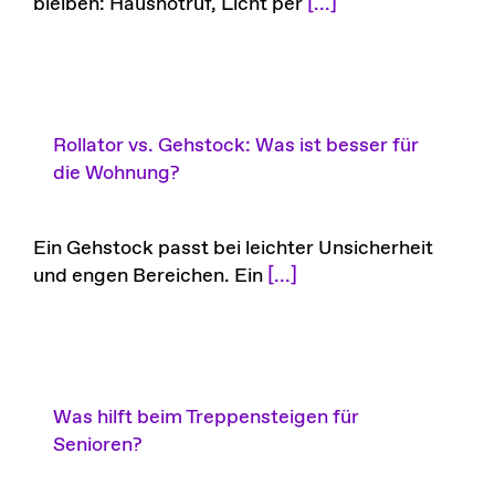
bleiben: Hausnotruf, Licht per
[...]
Rollator vs. Gehstock: Was ist besser für
die Wohnung?
Ein Gehstock passt bei leichter Unsicherheit
und engen Bereichen. Ein
[...]
Was hilft beim Treppensteigen für
Senioren?