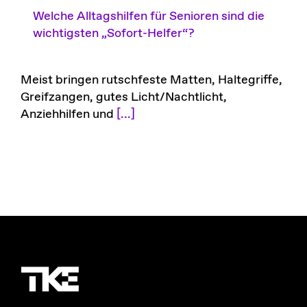
Welche Alltagshilfen für Senioren sind die
wichtigsten „Sofort-Helfer“?
Meist bringen rutschfeste Matten, Haltegriffe,
Greifzangen, gutes Licht/Nachtlicht,
Anziehhilfen und
[...]